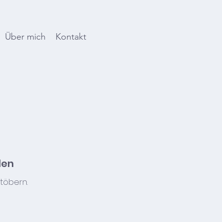
Über mich
Kontakt
den
töbern.